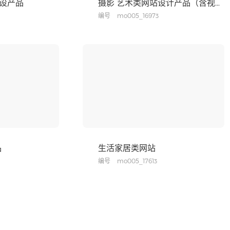
设产品
摄影 艺术类网站设计产品（含视频插件）
编号
mo005_16973
品
生活家居类网站
编号
mo005_17613