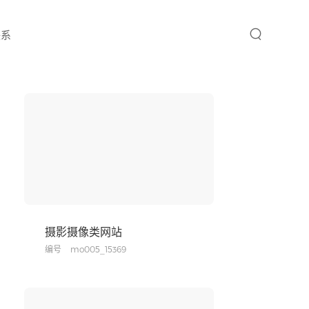
联系
摄影摄像类网站
编号
mo005_15369