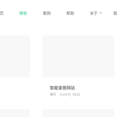
页
模板
案例
帮助
关于
智能家居网站
编号
mo005_9628