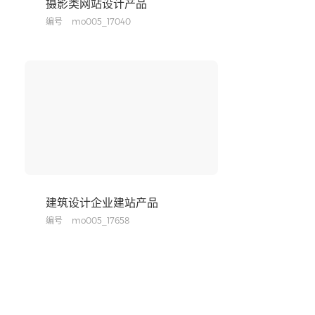
摄影类网站设计产品
编号
mo005_17040
建筑设计企业建站产品
编号
mo005_17658