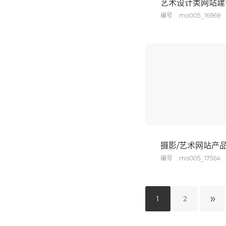
艺术设计类网站建
编号
mo005_16969
摄影/艺术网站产
编号
mo005_17564
»
1
2