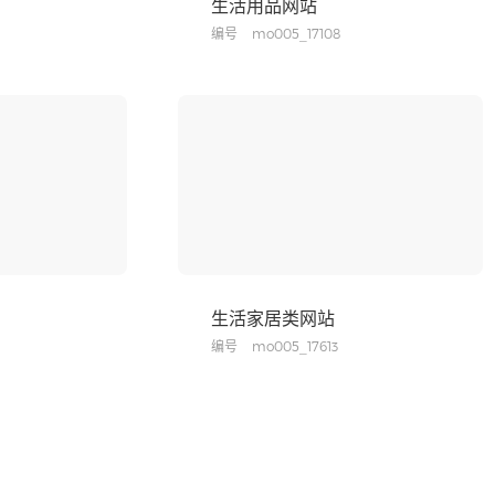
生活用品网站
编号
mo005_17108
生活家居类网站
编号
mo005_17613