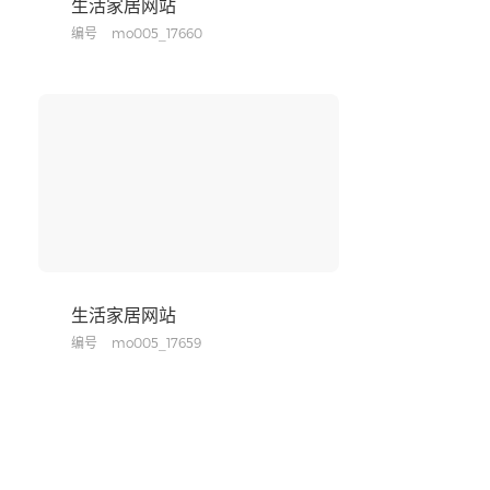
生活家居网站
编号
mo005_17660
生活家居网站
编号
mo005_17659