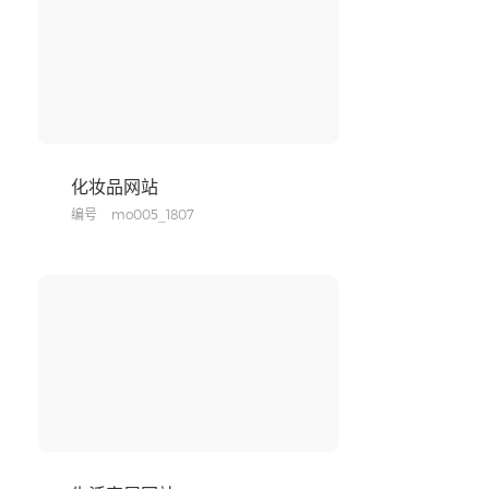
化妆品网站
编号
mo005_1807