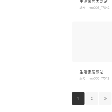
生活家居类网站
编号
mo005_17042
生活家居网站
编号
mo005_17542
»
1
2