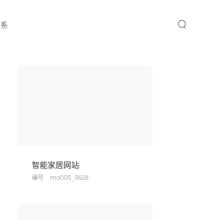
联系
智能家居网站
编号
mo005_9628