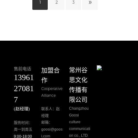
»
1
2
3
售前电话
加盟合
​常州谷
13961
作
思文化
27081
Cooperative
传播有
Alliance
7
限公司
Changzhou
(赵经理)
联系人：赵
Goosi
经理
culture
邮箱：
服务时间：
communicati
goosi@goos
周一到周五
on co., LTD
i.com
9:00-18:00