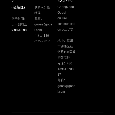
Changzhou
(赵经理)
联系人：赵
Goosi
经理
culture
邮箱：
服务时间：
communicati
goosi@goos
周一到周五
on co., LTD
i.com
9:00-18:00
手机：139-
地址：常州
6127-0817
市钟楼区运
河路198号博
济智汇谷
电话：+86
139612708
17
邮箱：
goosi@goos
i.com