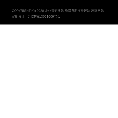
COPYRIGHT (©) 2020 企业快速建站-免费自助模板建站-高端网站
定制设计
苏ICP备13061009号-1