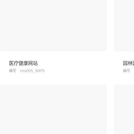
医疗健康网站
园林
编号
mo005_16975
编号