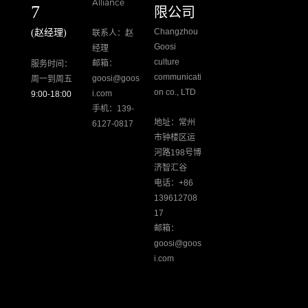
Alliance
7
限公司
Changzhou
(赵经理)
联系人：赵
Goosi
经理
culture
邮箱：
服务时间：
communicati
goosi@goos
周一到周五
on co., LTD
i.com
9:00-18:00
手机：139-
地址：常州
6127-0817
市钟楼区运
河路198号博
济智汇谷
电话：+86
139612708
17
邮箱：
goosi@goos
i.com