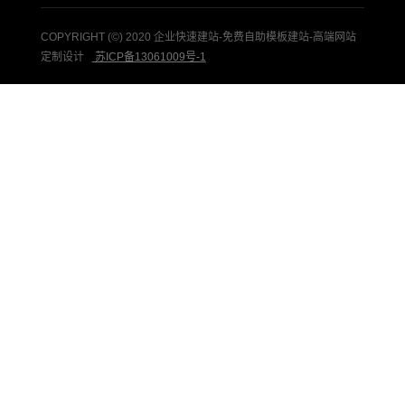
COPYRIGHT (©) 2020 企业快速建站-免费自助模板建站-高端网站
定制设计
苏ICP备13061009号-1