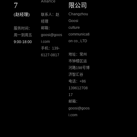
Alliance
7
限公司
Changzhou
(赵经理)
联系人：赵
Goosi
经理
culture
邮箱：
服务时间：
communicati
goosi@goos
周一到周五
on co., LTD
i.com
9:00-18:00
手机：139-
地址：常州
6127-0817
市钟楼区运
河路198号博
济智汇谷
电话：+86
139612708
17
邮箱：
goosi@goos
i.com