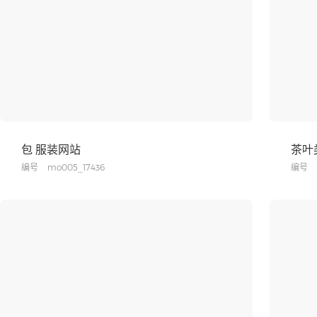
包 服装网站
茶叶
编号
mo005_17436
编号