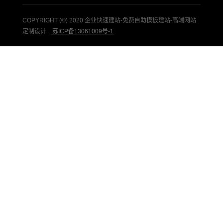
COPYRIGHT (©) 2020 企业快速建站-免费自助模板建站-高端网站
定制设计
苏ICP备13061009号-1