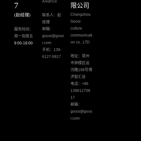
Alliance
7
限公司
Changzhou
(赵经理)
联系人：赵
Goosi
经理
culture
邮箱：
服务时间：
communicati
goosi@goos
周一到周五
on co., LTD
i.com
9:00-18:00
手机：139-
地址：常州
6127-0817
市钟楼区运
河路198号博
济智汇谷
电话：+86
139612708
17
邮箱：
goosi@goos
i.com