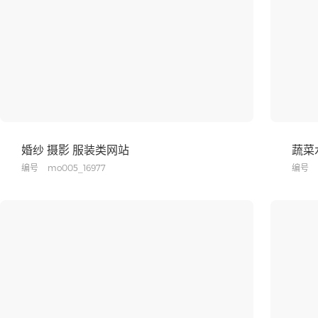
婚纱 摄影 服装类网站
蔬菜
编号
mo005_16977
编号