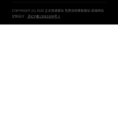
COPYRIGHT (©) 2020 企业快速建站-免费自助模板建站-高端网站
定制设计
苏ICP备13061009号-1