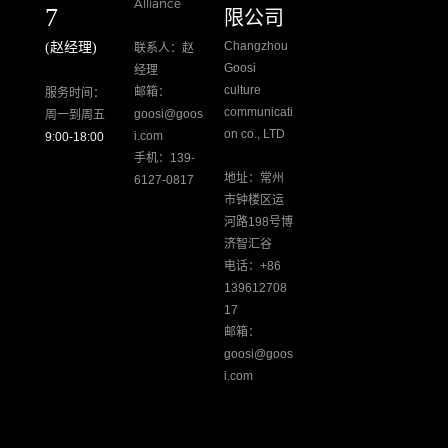
Alliance
7
限公司
Changzhou
(赵经理)
联系人：赵
Goosi
经理
culture
邮箱：
服务时间：
communicati
goosi@goos
周一到周五
on co., LTD
i.com
9:00-18:00
手机：139-
地址：常州
6127-0817
市钟楼区运
河路198号博
济智汇谷
电话：+86
139612708
17
邮箱：
goosi@goos
i.com